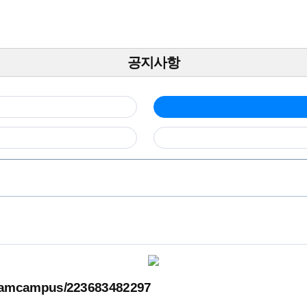
공지사항
reamcampus/223683482297