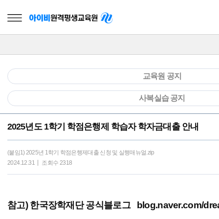
교육원 공지
사복실습 공지
2025년도 1학기 학점은행제 학습자 학자금대출 안내
(붙임1) 2025년 1학기 학점은행제대출 신청 및 실행매뉴얼.zip
2024.12.31
조회수 2318
참고) 한국장학재단 공식블로그
blog.naver.com/d