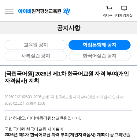
장바구니
나의 강의실
공지사항
교육원 공지
학점은행제 공지
사복실습 공지
한국어실습 공지
[국립국어원] 2026년 제1차 한국어교원 자격 부여(개인
자격심사) 계획
20260212102630_2026년 제1차 한국어교원 자격 부여(개인 자격 심사) 안내.zip
2026.02.12
조회수 1168
안녕하세요. 아이비원격평생교육원입니다.
국립국어원 한국어교원 사이트에
2026년 제1차 한국어교원 자격 부여(개인자격심사) 계획
이 공고되었습